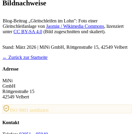
Bildnachweise
Blog-Beitrag „Gleitschleifen im Lohn": Foto einer
Gleitschleifanlage von
Jaomig / Wikimedia Commons
, lizenziert
unter
CC BY-SA 4.0
(Bild zugeschnitten und skaliert).
Stand: März 2026 | MiNi GmbH, Röttgenstraße 15, 42549 Velbert
← Zurück zur Startseite
Adresse
MiNi
GmbH
Röttgenstraße 15
42549 Velbert
ISO 9001 zertifiziert
Kontakt