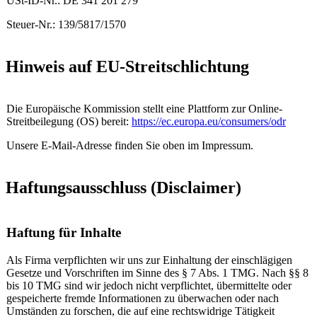
USt-ID-Nr.:
DE 341 201 279
Steuer-Nr.:
139/5817/1570
Hinweis auf EU-Streitschlichtung
Die Europäische Kommission stellt eine Plattform zur Online-
Streitbeilegung (OS) bereit:
https://ec.europa.eu/consumers/odr
Unsere E-Mail-Adresse finden Sie oben im Impressum.
Haftungsausschluss (Disclaimer)
Haftung für Inhalte
Als Firma verpflichten wir uns zur Einhaltung der einschlägigen
Gesetze und Vorschriften im Sinne des § 7 Abs. 1 TMG. Nach §§ 8
bis 10 TMG sind wir jedoch nicht verpflichtet, übermittelte oder
gespeicherte fremde Informationen zu überwachen oder nach
Umständen zu forschen, die auf eine rechtswidrige Tätigkeit